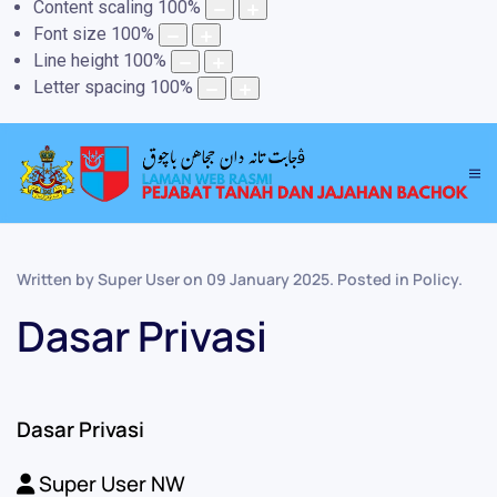
Content scaling
100
%
Font size
100
%
Line height
100
%
Letter spacing
100
%
Written by Super User on
09 January 2025
. Posted in
Policy
.
Dasar Privasi
Dasar Privasi
Super User NW