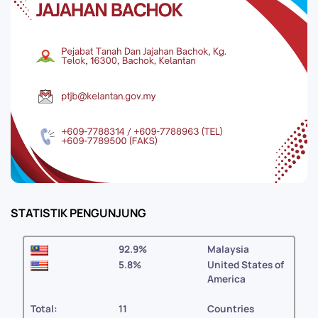
STATISTIK PENGUNJUNG
92.9%
Malaysia
5.8%
United States of
America
Total:
11
Countries