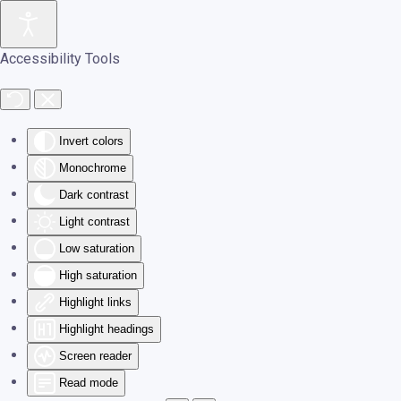
Skip to main content
Accessibility Tools
Invert colors
Monochrome
Dark contrast
Light contrast
Low saturation
High saturation
Highlight links
Highlight headings
Screen reader
Read mode