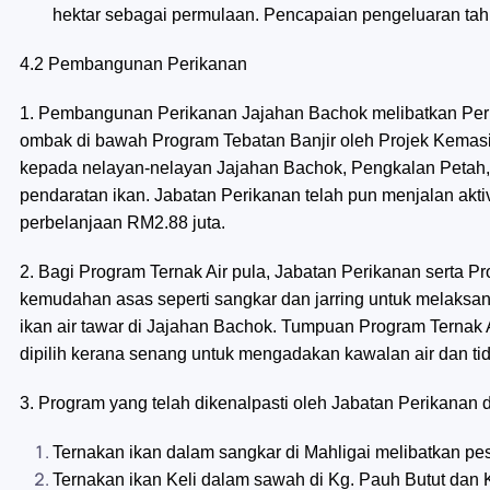
hektar sebagai permulaan. Pencapaian pengeluaran tah
4.2 Pembangunan Perikanan
1. Pembangunan Perikanan Jajahan Bachok melibatkan Peri
ombak di bawah Program Tebatan Banjir oleh Projek Kemas
kepada nelayan-nelayan Jajahan Bachok, Pengkalan Petah, 
pendaratan ikan. Jabatan Perikanan telah pun menjalan akt
perbelanjaan RM2.88 juta.
2. Bagi Program Ternak Air pula, Jabatan Perikanan serta
kemudahan asas seperti sangkar dan jarring untuk melaksan
ikan air tawar di Jajahan Bachok. Tumpuan Program Ternak A
dipilih kerana senang untuk mengadakan kawalan air dan t
3. Program yang telah dikenalpasti oleh Jabatan Perikanan d
Ternakan ikan dalam sangkar di Mahligai melibatkan p
Ternakan ikan Keli dalam sawah di Kg. Pauh Butut dan