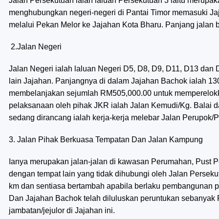
Jalan Persekutuan ialah laluan Persekutuan 3 iaitu merupa
menghubungkan negeri-negeri di Pantai Timor memasuki Jaj
melalui Pekan Melor ke Jajahan Kota Bharu. Panjang jalan 
2.Jalan Negeri
Jalan Negeri ialah laluan Negeri D5, D8, D9, D11, D13 dan
lain Jajahan. Panjangnya di dalam Jajahan Bachok ialah 13
membelanjakan sejumlah RM505,000.00 untuk memperelokka
pelaksanaan oleh pihak JKR ialah Jalan Kemudi/Kg. Balai d
sedang dirancang ialah kerja-kerja melebar Jalan Perupok/
3. Jalan Pihak Berkuasa Tempatan Dan Jalan Kampung
Ianya merupakan jalan-jalan di kawasan Perumahan, Pust 
dengan tempat lain yang tidak dihubungi oleh Jalan Perseku
km dan sentiasa bertambah apabila berlaku pembangunan p
Dan Jajahan Bachok telah diluluskan peruntukan sebanya
jambatan/jejulor di Jajahan ini.