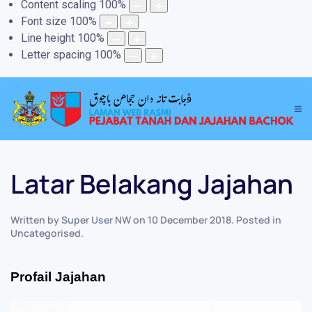
Content scaling
100
%
Font size
100
%
Line height
100
%
Letter spacing
100
%
Latar Belakang Jajahan
Written by Super User NW on
10 December 2018
. Posted in
Uncategorised
.
Profail Jajahan