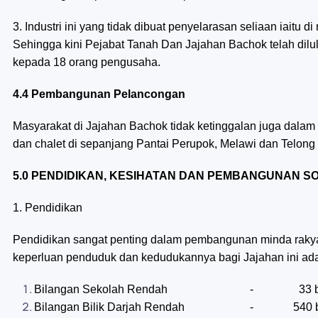
3. Industri ini yang tidak dibuat penyelarasan seliaan iaitu
Sehingga kini Pejabat Tanah Dan Jajahan Bachok telah di
kepada 18 orang pengusaha.
4.4 Pembangunan Pelancongan
Masyarakat di Jajahan Bachok tidak ketinggalan juga dal
dan chalet di sepanjang Pantai Perupok, Melawi dan Telon
5.0 PENDIDIKAN, KESIHATAN DAN PEMBANGUNAN SO
1. Pendidikan
Pendidikan sangat penting dalam pembangunan minda rakyat.
keperluan penduduk dan kedudukannya bagi Jajahan ini adal
Bilangan Sekolah Rendah - 33 b
Bilangan Bilik Darjah Rendah - 540 b