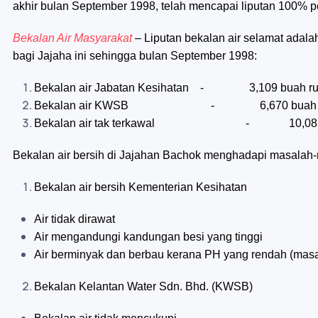
akhir bulan September 1998, telah mencapai liputan 100% pe
Bekalan Air Masyarakat
– Liputan bekalan air selamat adala
bagi Jajaha ini sehingga bulan September 1998:
Bekalan air Jabatan Kesihatan - 3,109 buah ru
Bekalan air KWSB - 6,670 buah ruma
Bekalan air tak terkawal - 10,083 bua
Bekalan air bersih di Jajahan Bachok menghadapi masalah-
Bekalan air bersih Kementerian Kesihatan
Air tidak dirawat
Air mengandungi kandungan besi yang tinggi
Air berminyak dan berbau kerana PH yang rendah (masa
Bekalan Kelantan Water Sdn. Bhd. (KWSB)