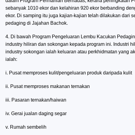
dalam Program Permanian Berhadas, kerana peningkatan Pe
sebanyak 1010 ekor dan kelahiran 920 ekor berbanding deng
ekor. Di samping itu juga kajian-kajian telah dilakukan da
pedaging di Jajahan Bachok.
4. Di bawah Program Pengeluaran Lembu Kacukan Pedaging ia
industry hiliran dan sokongan kepada program ini. Industri 
industry sokongan ialah keluaran atau perkhidmatan yang ak
ialah:
i. Pusat memproses kulit/pengeluaran produk daripada kulit
ii. Pusat memproses makanan ternakan
iii. Pasaran ternakan/haiwan
iv. Gerai jualan daging segar
v. Rumah sembelih