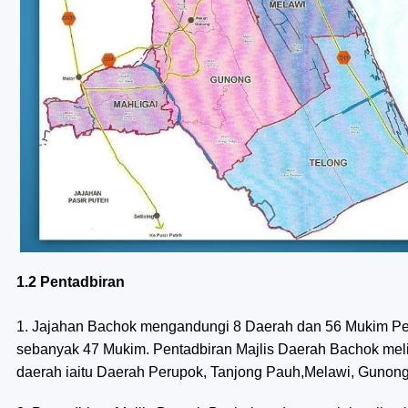
1.2 Pentadbiran
1. Jajahan Bachok mengandungi 8 Daerah dan 56 Mukim Pen
sebanyak 47 Mukim. Pentadbiran Majlis Daerah Bachok mel
daerah iaitu Daerah Perupok, Tanjong Pauh,Melawi, Gunong