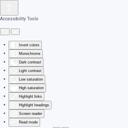
Skip to main content
Accessibility Tools
Invert colors
Monochrome
Dark contrast
Light contrast
Low saturation
High saturation
Highlight links
Highlight headings
Screen reader
Read mode