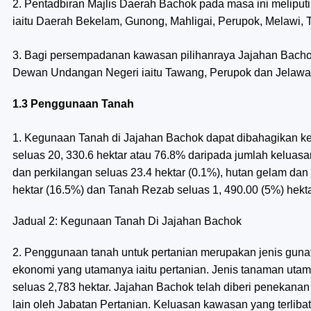
2. Pentadbiran Majlis Daerah Bachok pada masa ini melipu
iaitu Daerah Bekelam, Gunong, Mahligai, Perupok, Melawi, 
3. Bagi persempadanan kawasan pilihanraya Jajahan Bacho
Dewan Undangan Negeri iaitu Tawang, Perupok dan Jelawa
1.3 Penggunaan Tanah
1. Kegunaan Tanah di Jajahan Bachok dapat dibahagikan kep
seluas 20, 330.6 hektar atau 76.8% daripada jumlah keluas
dan perkilangan seluas 23.4 hektar (0.1%), hutan gelam dan
hektar (16.5%) dan Tanah Rezab seluas 1, 490.00 (5%) hekt
Jadual 2: Kegunaan Tanah Di Jajahan Bachok
2. Penggunaan tanah untuk pertanian merupakan jenis gunatan
ekonomi yang utamanya iaitu pertanian. Jenis tanaman utama
seluas 2,783 hektar. Jajahan Bachok telah diberi penekana
lain oleh Jabatan Pertanian. Keluasan kawasan yang terlib