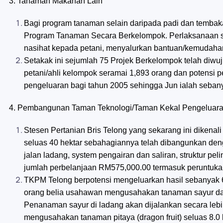
3. Tanaman Makanan Lain
Bagi program tanaman selain daripada padi dan tembak
Program Tanaman Secara Berkelompok. Perlaksanaan s
nasihat kepada petani, menyalurkan bantuan/kemudahan
Setakak ini sejumlah 75 Projek Berkelompok telah diwuj
petani/ahli kelompok seramai 1,893 orang dan potensi 
pengeluaran bagi tahun 2005 sehingga Jun ialah seban
4. Pembangunan Taman Teknologi/Taman Kekal Pengeluar
Stesen Pertanian Bris Telong yang sekarang ini diken
seluas 40 hektar sebahagiannya telah dibangunkan denga
jalan ladang, system pengairan dan saliran, struktur 
jumlah perbelanjaan RM575,000.00 termasuk peruntukan
TKPM Telong berpotensi mengeluarkan hasil sebanyak 6
orang belia usahawan mengusahakan tanaman sayur dan 
Penanaman sayur di ladang akan dijalankan secara lebi
mengusahakan tanaman pitaya (dragon fruit) seluas 8.0 h