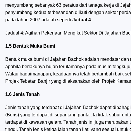
menyumbang sebanyak 63 peratus dari tenaga kerja di Jaj
penyumbang kedua terbesar dan diikuti dengan sektor perdag
pada tahun 2007 adalah seperti
Jadual 4
.
Jadual 4: Agihan Pekerjaan Mengikut Sektor Di Jajahan Ba
1.5 Bentuk Muka Bumi
Bentuk muka bumi di Jajahan Bachok adalah mendatar dan r
apabila berlakunya hujan terutamanya pada musim tengkuj
Walau bagaimanapun, keadaannya telah bertambah baik sete
Projek Tebatan Banjir yang dilaksanakan oleh Projek Kema
1.6 Jenis Tanah
Jenis tanah yang terdapat di Jajahan Bachok dapat dibahagi
(Beris) yang terdapat di sepanjang pantai. Ia tidak subur 
terdapat di kawasan gelam. Tanah jenis ini juga merupakan 
tinggi. Tanah jenis ketiga ialah tanah liat, yang sesuai unt