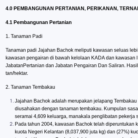
4.0 PEMBANGUNAN PERTANIAN, PERIKANAN, TERNA
4.1 Pembangunan Pertanian
1. Tanaman Padi
Tanaman padi Jajahan Bachok meliputi kawasan seluas lebih
kawasan pengairan di bawah kelolaan KADA dan kawasan lu
JabatanPertanian dan Jabatan Pengairan Dan Saliran. Hasil
tan/hektar.
2. Tanaman Tembakau
Jajahan Bachok adalah merupakan jelapang Tembakau M
diusahakan dengan tanaman tembakau. Kumpulan sasar y
seramai 4,609 keluarga, manakala penglibatan pekerja 
Pada tahun 2004, kawasan Bachok telah diperuntukan ku
kuota Negeri Kelantan (8,037,900 juta kg) dan (27%) kuo