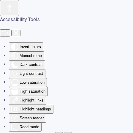
Skip to main content
Accessibility Tools
Invert colors
Monochrome
Dark contrast
Light contrast
Low saturation
High saturation
Highlight links
Highlight headings
Screen reader
Read mode