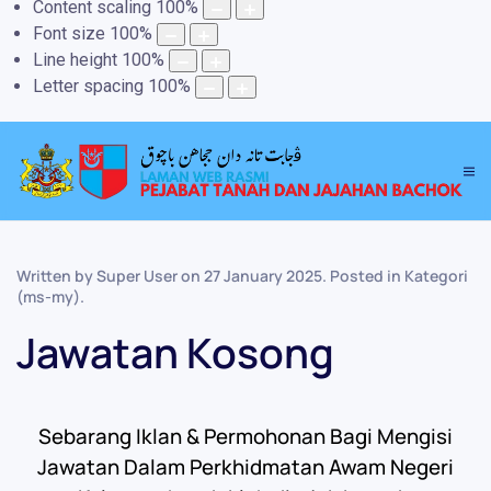
Content scaling
100
%
Font size
100
%
Line height
100
%
Letter spacing
100
%
Written by Super User on
27 January 2025
. Posted in
Kategori
(ms-my)
.
Jawatan Kosong
Sebarang Iklan & Permohonan Bagi Mengisi
Jawatan Dalam Perkhidmatan Awam Negeri