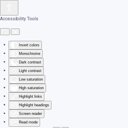
Skip to main content
Accessibility Tools
Invert colors
Monochrome
Dark contrast
Light contrast
Low saturation
High saturation
Highlight links
Highlight headings
Screen reader
Read mode