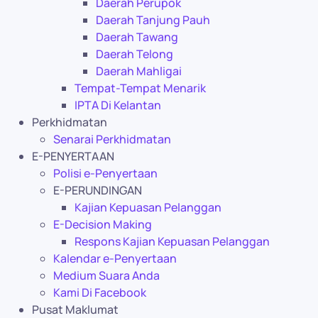
Daerah Perupok
Daerah Tanjung Pauh
Daerah Tawang
Daerah Telong
Daerah Mahligai
Tempat-Tempat Menarik
IPTA Di Kelantan
Perkhidmatan
Senarai Perkhidmatan
E-PENYERTAAN
Polisi e-Penyertaan
E-PERUNDINGAN
Kajian Kepuasan Pelanggan
E-Decision Making
Respons Kajian Kepuasan Pelanggan
Kalendar e-Penyertaan
Medium Suara Anda
Kami Di Facebook
Pusat Maklumat