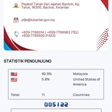
STATISTIK PENGUNJUNG
92.9%
Malaysia
5.8%
United States of
America
Total:
11
Countries