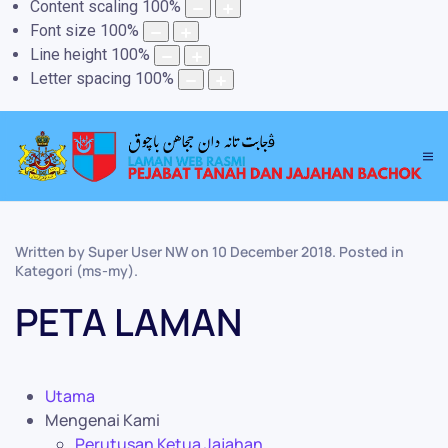
Content scaling
100
%
Font size
100
%
Line height
100
%
Letter spacing
100
%
Written by Super User NW on
10 December 2018
. Posted in
Kategori (ms-my)
.
PETA LAMAN
Utama
Mengenai Kami
Perutusan Ketua Jajahan