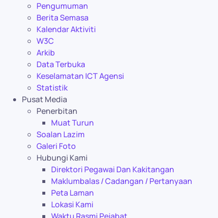
Pengumuman
Berita Semasa
Kalendar Aktiviti
W3C
Arkib
Data Terbuka
Keselamatan ICT Agensi
Statistik
Pusat Media
Penerbitan
Muat Turun
Soalan Lazim
Galeri Foto
Hubungi Kami
Direktori Pegawai Dan Kakitangan
Maklumbalas / Cadangan / Pertanyaan
Peta Laman
Lokasi Kami
Waktu Rasmi Pejabat